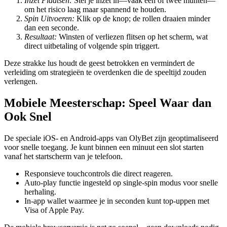
Inzet Plaatsen:
Stel je inzet in—vaak één of twee munten—
om het risico laag maar spannend te houden.
Spin Uitvoeren:
Klik op de knop; de rollen draaien minder
dan een seconde.
Resultaat:
Winsten of verliezen flitsen op het scherm, wat
direct uitbetaling of volgende spin triggert.
Deze strakke lus houdt de geest betrokken en vermindert de
verleiding om strategieën te overdenken die de speeltijd zouden
verlengen.
Mobiele Meesterschap: Speel Waar dan
Ook Snel
De speciale iOS- en Android-apps van OlyBet zijn geoptimaliseerd
voor snelle toegang. Je kunt binnen een minuut een slot starten
vanaf het startscherm van je telefoon.
Responsieve touchcontrols die direct reageren.
Auto‑play functie ingesteld op single‑spin modus voor snelle
herhaling.
In‑app wallet waarmee je in seconden kunt top-uppen met
Visa of Apple Pay.