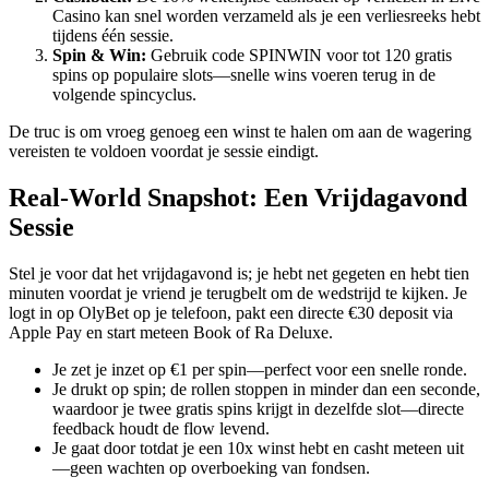
Casino kan snel worden verzameld als je een verliesreeks hebt
tijdens één sessie.
Spin & Win:
Gebruik code SPINWIN voor tot 120 gratis
spins op populaire slots—snelle wins voeren terug in de
volgende spincyclus.
De truc is om vroeg genoeg een winst te halen om aan de wagering
vereisten te voldoen voordat je sessie eindigt.
Real‑World Snapshot: Een Vrijdagavond
Sessie
Stel je voor dat het vrijdagavond is; je hebt net gegeten en hebt tien
minuten voordat je vriend je terugbelt om de wedstrijd te kijken. Je
logt in op OlyBet op je telefoon, pakt een directe €30 deposit via
Apple Pay en start meteen Book of Ra Deluxe.
Je zet je inzet op €1 per spin—perfect voor een snelle ronde.
Je drukt op spin; de rollen stoppen in minder dan een seconde,
waardoor je twee gratis spins krijgt in dezelfde slot—directe
feedback houdt de flow levend.
Je gaat door totdat je een 10x winst hebt en casht meteen uit
—geen wachten op overboeking van fondsen.