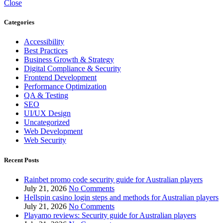
Close
Categories
Accessibility
Best Practices
Business Growth & Strategy
Digital Compliance & Security
Frontend Development
Performance Optimization
QA & Testing
SEO
UI/UX Design
Uncategorized
Web Development
Web Security
Recent Posts
Rainbet promo code security guide for Australian players
July 21, 2026
No Comments
Hellspin casino login steps and methods for Australian players
July 21, 2026
No Comments
Playamo reviews: Security guide for Australian players