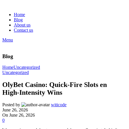
Home
Blog
About us
Contact us
Menu
Blog
Home
Uncategorized
Uncategorized
OlyBet Casino: Quick‑Fire Slots en
High‑Intensity Wins
Posted by
witicode
June 26, 2026
On June 26, 2026
0