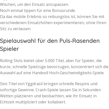
Wischen, um den Einsatz anzupassen.
Noch einmal tippen für eine Bonusrunde.
Da das mobile Erlebnis so reibungslos ist, können Sie mit
verschiedenen Einsatzhöhen experimentieren, ohne Ihren
Sitz zu verlassen.
Spielauswahl für den Puls‑Rasenden
Spieler
Rolling Slots bietet über 5.000 Titel, aber für Spieler, die
kurze, schnelle Spielzüge bevorzugen, konzentriert sich die
Auswahl auf eine Handvoll Hoch‑Geschwindigkeits‑Spiele.
Slot-Titel von Yggdrasil bringen schnelle Respins und
sofortige Gewinne. Crash‑Spiele lassen Sie in Sekunden
Wetten platzieren und beobachten, wie Ihr Einsatz in
Echtzeit multipliziert oder kollabiert.