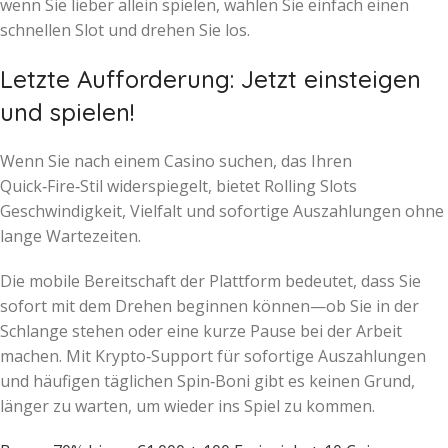
wenn Sie lieber allein spielen, wählen Sie einfach einen
schnellen Slot und drehen Sie los.
Letzte Aufforderung: Jetzt einsteigen
und spielen!
Wenn Sie nach einem Casino suchen, das Ihren
Quick‑Fire‑Stil widerspiegelt, bietet Rolling Slots
Geschwindigkeit, Vielfalt und sofortige Auszahlungen ohne
lange Wartezeiten.
Die mobile Bereitschaft der Plattform bedeutet, dass Sie
sofort mit dem Drehen beginnen können—ob Sie in der
Schlange stehen oder eine kurze Pause bei der Arbeit
machen. Mit Krypto‑Support für sofortige Auszahlungen
und häufigen täglichen Spin‑Boni gibt es keinen Grund,
länger zu warten, um wieder ins Spiel zu kommen.