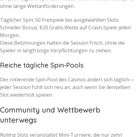
ohne lange Wettanforderungen.
Täglicher Spin: 50 Freispiele bei ausgewählten Slots.
Schneller Bonus: €20 Gratis‑Wette auf Crash‑Spiele jeden
Morgen.
Diese Belohnungen halten die Session frisch, ohne die
Spieler in langfristige Verpflichtungen zu ziehen.
Reiche tägliche Spin‑Pools
Der rotierende Spin‑Pool des Casinos ändert sich täglich—
jeder Session fühlt sich neu an, auch wenn Sie denselben
Slot wiederholt spielen.
Community und Wettbewerb
unterwegs
Rolling Slots veranstaltet Mini‑Turniere, die nur zehn