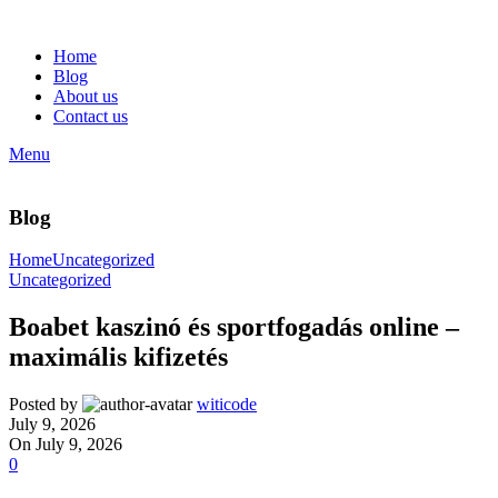
Home
Blog
About us
Contact us
Menu
Blog
Home
Uncategorized
Uncategorized
Boabet kaszinó és sportfogadás online –
maximális kifizetés
Posted by
witicode
July 9, 2026
On July 9, 2026
0