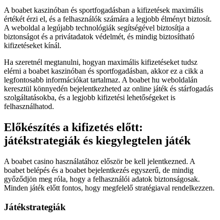
A boabet kaszinóban és sportfogadásban a kifizetések maximális
értékét érzi el, és a felhasználók számára a legjobb élményt biztosít.
A weboldal a legújabb technológiák segítségével biztosítja a
biztonságot és a privátadatok védelmét, és mindig biztosítható
kifizetéseket kínál.
Ha szeretnél megtanulni, hogyan maximális kifizetéseket tudsz
elérni a boabet kaszinóban és sportfogadásban, akkor ez a cikk a
legfontosabb információkat tartalmaz. A boabet hu weboldalán
keresztül könnyedén bejelentkezheted az online játék és stárfogadás
szolgáltatásokba, és a legjobb kifizetési lehetőségeket is
felhasználhatod.
Előkészítés a kifizetés előtt:
játékstrategiák és kiegylegtelen játék
A boabet casino használatához először be kell jelentkezned. A
boabet belépés és a boabet bejelentkezés egyszerű, de mindig
győződjön meg róla, hogy a felhasználói adatok biztonságosak.
Minden játék előtt fontos, hogy megfelelő stratégiaval rendelkezzen.
Játékstrategiák